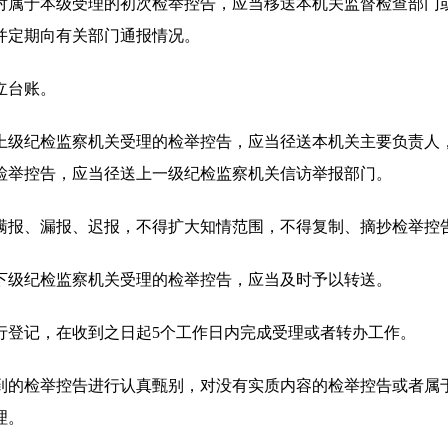
属于本级受理的初次检举控告，应当移送本机关监督检查部门或
并定期向有关部门通报情况。
立台账。
纪检监察机关受理的检举控告，应当径送本机关主要负责人，
检举控告，应当径送上一级纪检监察机关信访举报部门。
报、漏报、迟报，不得扩大知情范围，不得复制、摘抄检举控告
级纪检监察机关受理的检举控告，应当及时予以转送。
登记，在收到之日起5个工作日内完成受理或者转办工作。
的检举控告进行认真甄别，对没有实质内容的检举控告或者属于
理。