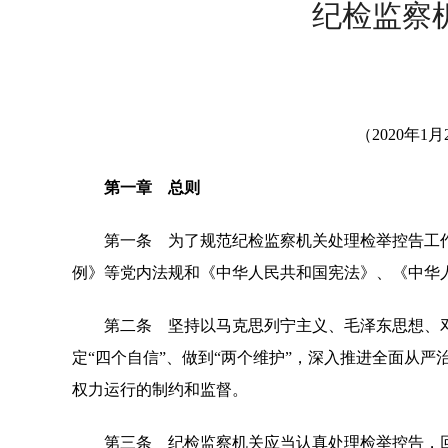
纪检监察机
（2020年
第一章 总则
第一条 为了规范纪检监察机关处理检举控告工作
例》等党内法规和《中华人民共和国宪法》、《中华
第二条 坚持以马克思列宁主义、毛泽东思想、邓小
定“四个自信”、做到“两个维护”，深入推进全面从
权力运行的制约和监督。
第三条 纪检监察机关应当认真处理检举控告，回