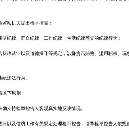
监察机关提出检举控告：
洁纪律、群众纪律、工作纪律、生活纪律等党的纪律行为；
从政从业以及道德操守等规定，涉嫌贪污贿赂、滥用职权、玩忽
违纪违法行为。
循以下原则：
励支持检举控告人客观真实地反映情况。
律以及信访工作有关规定处理检举控告，引导检举控告人依规