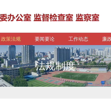
政策法规
要闻要论
工作动态
廉
法规制度