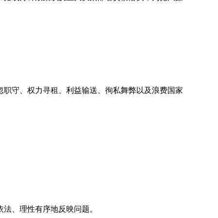
职守、权力寻租、利益输送、徇私舞弊以及浪费国家
依法、理性有序地反映问题。