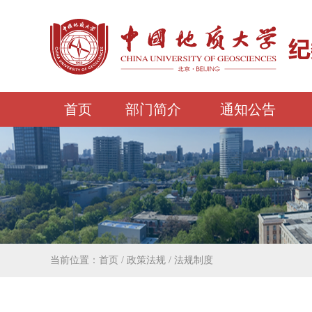
首页
部门简介
通知公告
当前位置：
首页
/
政策法规
/
法规制度