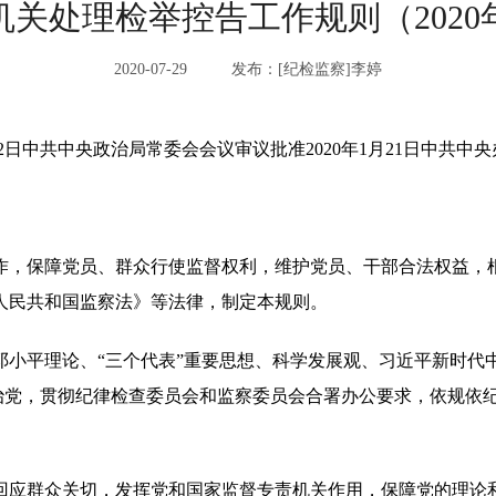
关处理检举控告工作规则（2020
2020-07-29 发布：[纪检监察]李婷
1月2日中共中央政治局常委会会议审议批准2020年1月21日中共中
，保障党员、群众行使监督权利，维护党员、干部合法权益，根
人民共和国监察法》等法律，制定本规则。
平理论、“三个代表”重要思想、科学发展观、习近平新时代中
严治党，贯彻纪律检查委员会和监察委员会合署办公要求，依规依
应群众关切，发挥党和国家监督专责机关作用，保障党的理论和